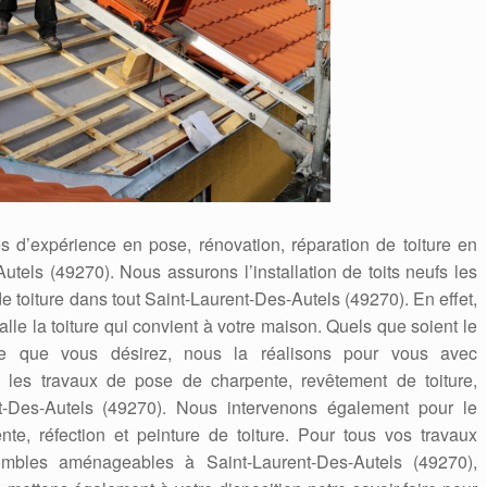
 d’expérience en pose, rénovation, réparation de toiture en
Autels (49270). Nous assurons l’installation de toits neufs les
 toiture dans tout Saint-Laurent-Des-Autels (49270). En effet,
talle la toiture qui convient à votre maison. Quels que soient le
ure que vous désirez, nous la réalisons pour vous avec
e les travaux de pose de charpente, revêtement de toiture,
Des-Autels (49270). Nous intervenons également pour le
nte, réfection et peinture de toiture. Pour tous vos travaux
mbles aménageables à Saint-Laurent-Des-Autels (49270),