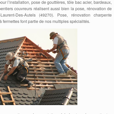
r l’installation, pose de gouttières, tôle bac acier, bardeaux,
rpentiers couvreurs réalisent aussi bien la pose, rénovation de
-Laurent-Des-Autels (49270). Pose, rénovation charpente
à fermettes font partie de nos multiples spécialités.