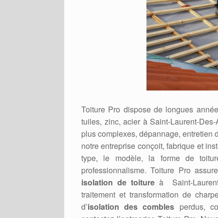
Toiture Pro dispose de longues années
tuiles, zinc, acier à Saint-Laurent-Des-
plus complexes, dépannage, entretien de
notre entreprise conçoit, fabrique et ins
type, le modèle, la forme de toit
professionnalisme. Toiture Pro assur
isolation de toiture
à Saint-Laurent-
traitement et transformation de charpe
d’
isolation des combles
perdus, co