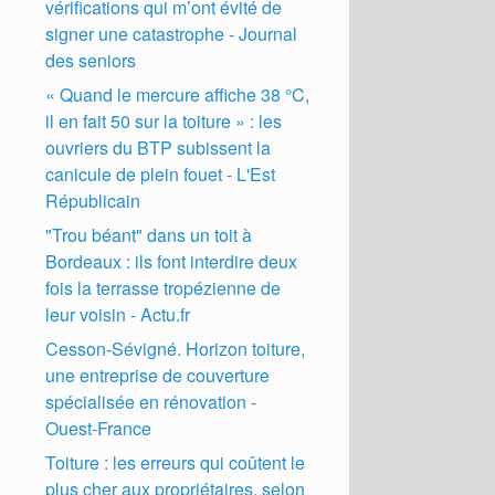
vérifications qui m’ont évité de
signer une catastrophe - Journal
des seniors
« Quand le mercure affiche 38 °C,
il en fait 50 sur la toiture » : les
ouvriers du BTP subissent la
canicule de plein fouet - L'Est
Républicain
"Trou béant" dans un toit à
Bordeaux : ils font interdire deux
fois la terrasse tropézienne de
leur voisin - Actu.fr
Cesson-Sévigné. Horizon toiture,
une entreprise de couverture
spécialisée en rénovation -
Ouest-France
Toiture : les erreurs qui coûtent le
plus cher aux propriétaires, selon