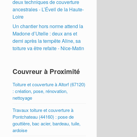
deux techniques de couverture
ancestrales - L’Éveil de la Haute-
Loire
Un chantier hors norme attend la
Madone d’Utelle : deux ans et
demi après la tempête Aline, sa
toiture va être refaite - Nice-Matin
Couvreur à Proximité
Toiture et couverture à Altorf (67120)
: création, pose, rénovation,
nettoyage
Travaux toiture et couverture à
Pontchateau (44160) : pose de
gouttière, bac acier, bardeau, tuile,
ardoise