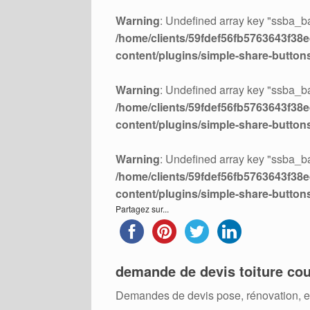
Warning
: Undefined array key "ssba_ba
/home/clients/59fdef56fb5763643f38ed
content/plugins/simple-share-button
Warning
: Undefined array key "ssba_ba
/home/clients/59fdef56fb5763643f38ed
content/plugins/simple-share-button
Warning
: Undefined array key "ssba_ba
/home/clients/59fdef56fb5763643f38ed
content/plugins/simple-share-button
Partagez sur...
demande de devis toiture cou
Demandes de devis pose, rénovation, ent