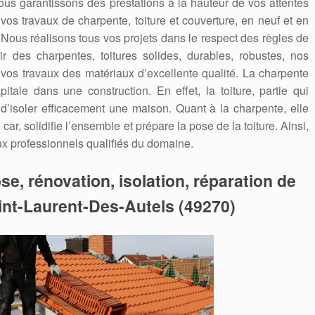
ous garantissons des prestations à la hauteur de vos attentes
 vos travaux de charpente, toiture et couverture, en neuf et en
. Nous réalisons tous vos projets dans le respect des règles de
ir des charpentes, toitures solides, durables, robustes, nos
 vos travaux des matériaux d’excellente qualité. La charpente
itale dans une construction. En effet, la toiture, partie qui
 d’isoler efficacement une maison. Quant à la charpente, elle
car, solidifie l’ensemble et prépare la pose de la toiture. Ainsi,
aux professionnels qualifiés du domaine.
se, rénovation, isolation, réparation de
aint-Laurent-Des-Autels (49270)