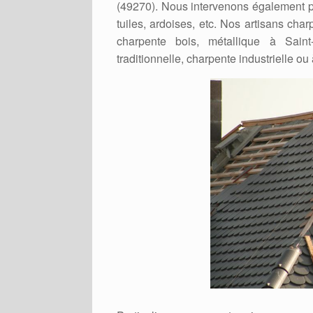
(49270). Nous intervenons également pou
tuiles, ardoises, etc. Nos artisans cha
charpente bois, métallique à Saint
traditionnelle, charpente industrielle ou 