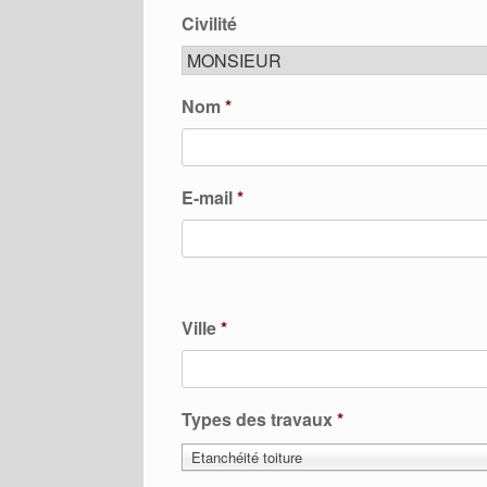
Civilité
Nom
*
E-mail
*
Ville
*
Types des travaux
*
Etanchéité toiture