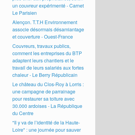
un couvreur expérimenté - Carnet
Le Parisien
Alençon. T.T.H Environnement
associe désormais désamiantage
et couverture - Ouest-France
Couvreurs, travaux publics,
comment les entreprises du BTP
adaptent leurs chantiers et le
travail de leurs salariés aux fortes
chaleur - Le Berry Républicain
Le château du Clos-Roy à Lorris :
une campagne de parrainage
pour restaurer sa toiture avec
30.000 ardoises - La République
du Centre
"Il y va de l’identité de la Haute-
Loire" : une journée pour sauver