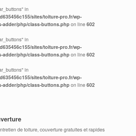
r_buttons" in
635456c155/sites/toiture-pro.fr/wp-
s-adder/php/class-buttons.php
on line
602
r_buttons" in
635456c155/sites/toiture-pro.fr/wp-
s-adder/php/class-buttons.php
on line
602
r_buttons" in
635456c155/sites/toiture-pro.fr/wp-
s-adder/php/class-buttons.php
on line
602
verture
retien de toiture, couverture gratuites et rapides