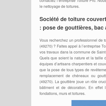
contactez l’entreprise Toiture Pro. Nou
le nettoyage de toitures.
Société de toiture couver
: pose de gouttières, bac 
Vous recherchez un professionnel de to
(49270) ? Faites appel à l’entreprise To
vos travaux dans la commune de Saint-L
Quels que soient la nature et la taille
équipes d’artisans charpentiers et couv
que la pose de tous types de revêtement 
remplacement de chéneaux ou gouttiè
(49270). La gouttière joue un rôle cruci
bâtiment et de décoration. En effet l
fondations, murs et toitures.