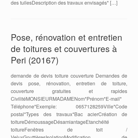
des tuilesDescription des travaux envisagés* […]
Pose, rénovation et entretien
de toitures et couvertures à
Peri (20167)
demande de devis toiture couverture Demandes de
devis pose, rénovation, entretien de toiture,
couverture gratuites et rapides
CivilitéMONSIEURMADAMENom*Prénom*E-mail*
Téléphone*Exemple: 0657128259Ville*Code
postal*Types des travaux*Bac acierCréation de
toitureDémoussageDésamiantageEtanchéité
toitureFenêtres de toit /
VeluxGouttièresIsolationModification de