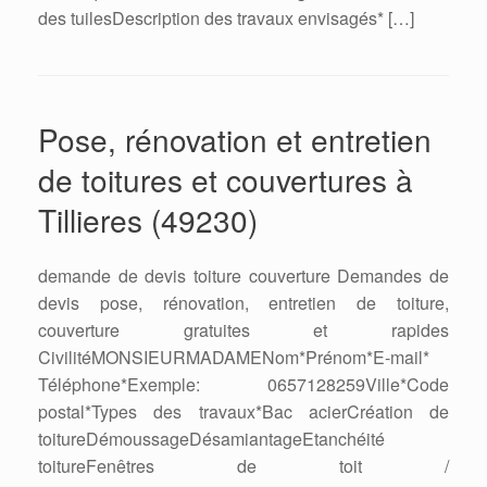
des tuilesDescription des travaux envisagés* […]
Pose, rénovation et entretien
de toitures et couvertures à
Tillieres (49230)
demande de devis toiture couverture Demandes de
devis pose, rénovation, entretien de toiture,
couverture gratuites et rapides
CivilitéMONSIEURMADAMENom*Prénom*E-mail*
Téléphone*Exemple: 0657128259Ville*Code
postal*Types des travaux*Bac acierCréation de
toitureDémoussageDésamiantageEtanchéité
toitureFenêtres de toit /