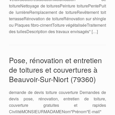
toitureNettoyage de toituresPeinture toiturePentePuit
de lumièreRemplacement de toitureRevêtement toit
terrasseRénovation de toitureRénovation sur shingle
ou Plaques fibro-cimentToiture végétaliséeTraitement
des tuilesDescription des travaux envisagés* […]
Pose, rénovation et entretien
de toitures et couvertures à
Beauvoir-Sur-Niort (79360)
demande de devis toiture couverture Demandes de
devis pose, rénovation, entretien de toiture,
couverture gratuites et rapides
CivilitéMONSIEURMADAMENom*Prénom*E-mail*