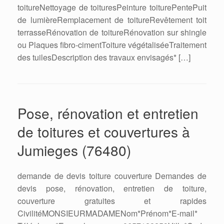
toitureNettoyage de toituresPeinture toiturePentePuit
de lumièreRemplacement de toitureRevêtement toit
terrasseRénovation de toitureRénovation sur shingle
ou Plaques fibro-cimentToiture végétaliséeTraitement
des tuilesDescription des travaux envisagés* […]
Pose, rénovation et entretien
de toitures et couvertures à
Jumieges (76480)
demande de devis toiture couverture Demandes de
devis pose, rénovation, entretien de toiture,
couverture gratuites et rapides
CivilitéMONSIEURMADAMENom*Prénom*E-mail*