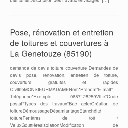
des tuilesDescription des travaux envisagés* […]
Pose, rénovation et entretien
de toitures et couvertures à
La Genetouze (85190)
demande de devis toiture couverture Demandes de
devis pose, rénovation, entretien de toiture,
couverture gratuites et rapides
CivilitéMONSIEURMADAMENom*Prénom*E-mail*
Téléphone*Exemple: 0657128259Ville*Code
postal*Types des travaux*Bac acierCréation de
toitureDémoussageDésamiantageEtanchéité
toitureFenêtres de toit /
VeluxGouttièresIsolationModification de