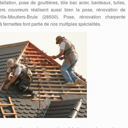
llation, pose de gouttières, tôle bac acier, bardeaux, tuiles,
iers couvreurs réalisent aussi bien la pose, rénovation de
lle-Moutiers-Brule (28500). Pose, rénovation charpente
à fermettes font partie de nos multiples spécialités.