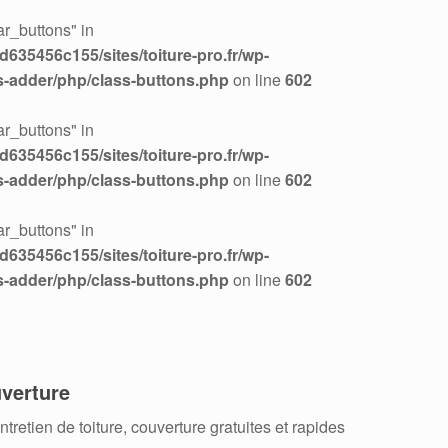
r_buttons" in
635456c155/sites/toiture-pro.fr/wp-
s-adder/php/class-buttons.php
on line
602
r_buttons" in
635456c155/sites/toiture-pro.fr/wp-
s-adder/php/class-buttons.php
on line
602
r_buttons" in
635456c155/sites/toiture-pro.fr/wp-
s-adder/php/class-buttons.php
on line
602
verture
retien de toiture, couverture gratuites et rapides