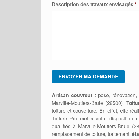
Description des travaux envisagés
*
Artisan couvreur
: pose, rénovation,
Marville-Moutiers-Brule (28500).
Toitu
toiture et couverture. En effet, elle ré
Toiture Pro met à votre disposition d
qualifiés à Marville-Moutiers-Brule (
remplacement de toiture, traitement,
éta