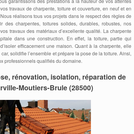
ous garantissons des prestations à la hauteur de vos attentes
 vos travaux de charpente, toiture et couverture, en neuf et en
. Nous réalisons tous vos projets dans le respect des règles de
ir des charpentes, toitures solides, durables, robustes, nos
 vos travaux des matériaux d’excellente qualité. La charpente
itale dans une construction. En effet, la toiture, partie qui
 d’isoler efficacement une maison. Quant à la charpente, elle
car, solidifie l’ensemble et prépare la pose de la toiture. Ainsi,
aux professionnels qualifiés du domaine.
se, rénovation, isolation, réparation de
rville-Moutiers-Brule (28500)