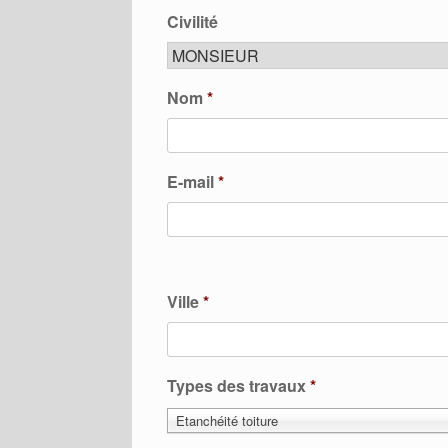
Civilité
Nom
*
E-mail
*
Ville
*
Types des travaux
*
Etanchéité toiture