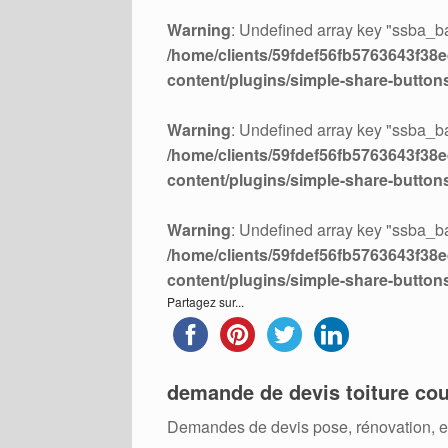
Warning
: Undefined array key "ssba_ba
/home/clients/59fdef56fb5763643f38ed
content/plugins/simple-share-button
Warning
: Undefined array key "ssba_ba
/home/clients/59fdef56fb5763643f38ed
content/plugins/simple-share-button
Warning
: Undefined array key "ssba_ba
/home/clients/59fdef56fb5763643f38ed
content/plugins/simple-share-button
Partagez sur...
demande de devis toiture cou
Demandes de devis pose, rénovation, ent