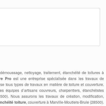
 démoussage, nettoyage, traitement, étanchéité de toitures à
re Pro
est une entreprise spécialisée dans les travaux de
alise tous types de travaux en matière de toiture et couverture.
es équipes d’artisans couvreurs, charpentiers, étanchéistes
28500). Nous assurons les travaux de création, modification,
nchéité toiture
, couverture à Marville-Moutiers-Brule (28500).