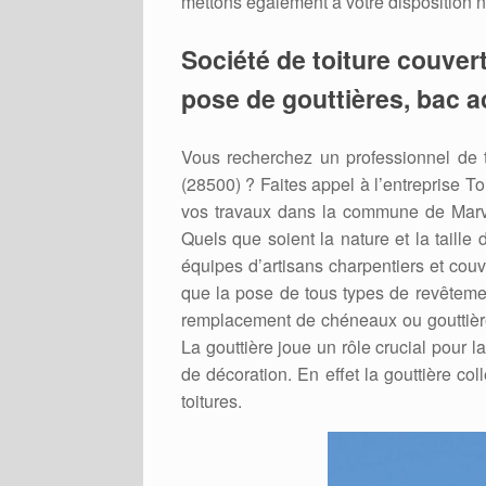
mettons également à votre disposition no
Société de toiture couvert
pose de gouttières, bac ac
Vous recherchez un professionnel de t
(28500) ? Faites appel à l’entreprise To
vos travaux dans la commune de Marvill
Quels que soient la nature et la taille
équipes d’artisans charpentiers et couv
que la pose de tous types de revêtement 
remplacement de chéneaux ou gouttières
La gouttière joue un rôle crucial pour la
de décoration. En effet la gouttière col
toitures.