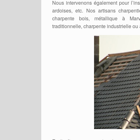
Nous intervenons également pour l’insta
ardoises, etc. Nos artisans charpent
charpente bois, métallique à Marvi
traditionnelle, charpente industrielle ou 