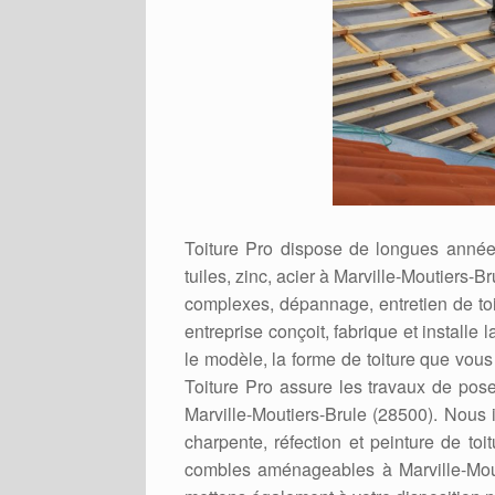
Toiture Pro dispose de longues années
tuiles, zinc, acier à Marville-Moutiers-B
complexes, dépannage, entretien de toit
entreprise conçoit, fabrique et installe 
le modèle, la forme de toiture que vous
Toiture Pro assure les travaux de pos
Marville-Moutiers-Brule (28500). Nous 
charpente, réfection et peinture de toi
combles aménageables à Marville-Mouti