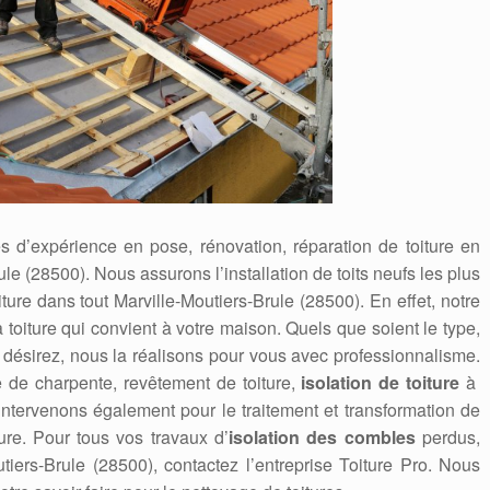
 d’expérience en pose, rénovation, réparation de toiture en
rule (28500). Nous assurons l’installation de toits neufs les plus
ure dans tout Marville-Moutiers-Brule (28500). En effet, notre
la toiture qui convient à votre maison. Quels que soient le type,
 désirez, nous la réalisons pour vous avec professionnalisme.
e de charpente, revêtement de toiture,
isolation de toiture
à
intervenons également pour le traitement et transformation de
ture. Pour tous vos travaux d’
isolation des combles
perdus,
ers-Brule (28500), contactez l’entreprise Toiture Pro. Nous