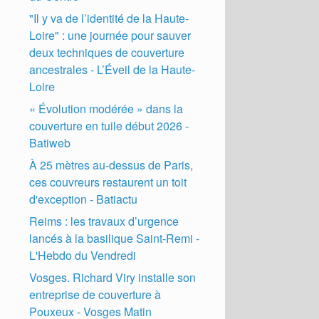
"Il y va de l’identité de la Haute-
Loire" : une journée pour sauver
deux techniques de couverture
ancestrales - L’Éveil de la Haute-
Loire
« Évolution modérée » dans la
couverture en tuile début 2026 -
Batiweb
À 25 mètres au-dessus de Paris,
ces couvreurs restaurent un toit
d'exception - Batiactu
Reims : les travaux d’urgence
lancés à la basilique Saint-Remi -
L'Hebdo du Vendredi
Vosges. Richard Viry installe son
entreprise de couverture à
Pouxeux - Vosges Matin