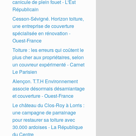
canicule de plein fouet - L'Est
Républicain
Cesson-Sévigné. Horizon toiture,
une entreprise de couverture
spécialisée en rénovation -
Ouest-France
Toiture : les erreurs qui coûtent le
plus cher aux propriétaires, selon
un couvreur expérimenté - Carnet
Le Parisien
Alençon. T.T.H Environnement
associe désormais désamiantage
et couverture - Ouest-France
Le château du Clos-Roy à Lorris :
une campagne de parrainage
pour restaurer sa toiture avec
30.000 ardoises - La République
du Centre