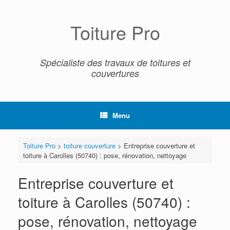
Skip
to
content
Toiture Pro
Spécialiste des travaux de toitures et
couvertures
Menu
Toiture Pro
>
toiture couverture
>
Entreprise couverture et
toiture à Carolles (50740) : pose, rénovation, nettoyage
Entreprise couverture et
toiture à Carolles (50740) :
pose, rénovation, nettoyage