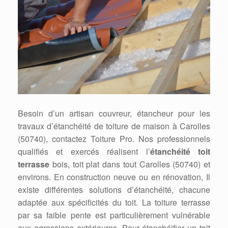
Besoin d’un artisan couvreur, étancheur pour les
travaux d’étanchéité de toiture de maison à Carolles
(50740), contactez Toiture Pro. Nos professionnels
qualifiés et exercés réalisent l’
étanchéité toit
terrasse
bois, toit plat dans tout Carolles (50740) et
environs. En construction neuve ou en rénovation, Il
existe différentes solutions d’étanchéité, chacune
adaptée aux spécificités du toit. La toiture terrasse
par sa faible pente est particulièrement vulnérable
aux agressions extérieures. Pour étanchéifier un toit