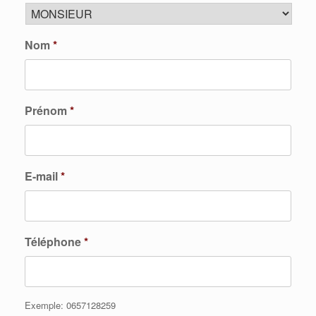
Nom
*
Prénom
*
E-mail
*
Téléphone
*
Exemple: 0657128259