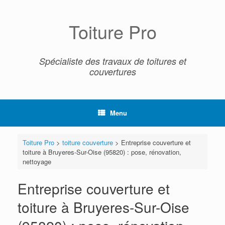
Skip
to
content
Toiture Pro
Spécialiste des travaux de toitures et
couvertures
Menu
Toiture Pro
>
toiture couverture
>
Entreprise couverture et
toiture à Bruyeres-Sur-Oise (95820) : pose, rénovation,
nettoyage
Entreprise couverture et
toiture à Bruyeres-Sur-Oise