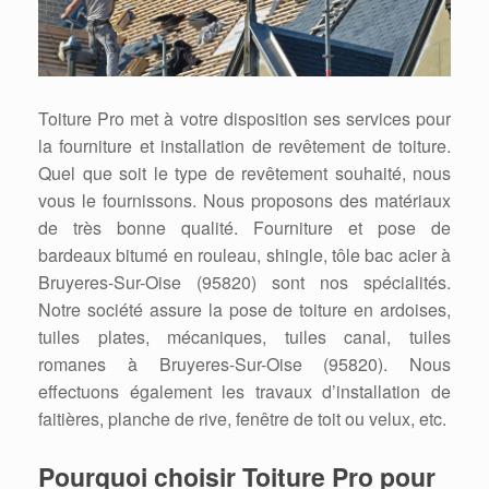
Toiture Pro met à votre disposition ses services pour
la fourniture et installation de revêtement de toiture.
Quel que soit le type de revêtement souhaité, nous
vous le fournissons. Nous proposons des matériaux
de très bonne qualité. Fourniture et pose de
bardeaux bitumé en rouleau, shingle, tôle bac acier à
Bruyeres-Sur-Oise (95820) sont nos spécialités.
Notre société assure la pose de toiture en ardoises,
tuiles plates, mécaniques, tuiles canal, tuiles
romanes à Bruyeres-Sur-Oise (95820). Nous
effectuons également les travaux d’installation de
faitières, planche de rive, fenêtre de toit ou velux, etc.
Pourquoi choisir Toiture Pro pour