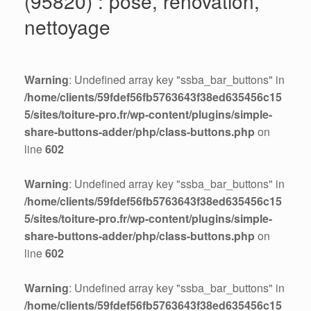
(95820) : pose, rénovation,
nettoyage
Warning
: Undefined array key "ssba_bar_buttons" in
/home/clients/59fdef56fb5763643f38ed635456c15
5/sites/toiture-pro.fr/wp-content/plugins/simple-
share-buttons-adder/php/class-buttons.php
on
line
602
Warning
: Undefined array key "ssba_bar_buttons" in
/home/clients/59fdef56fb5763643f38ed635456c15
5/sites/toiture-pro.fr/wp-content/plugins/simple-
share-buttons-adder/php/class-buttons.php
on
line
602
Warning
: Undefined array key "ssba_bar_buttons" in
/home/clients/59fdef56fb5763643f38ed635456c15