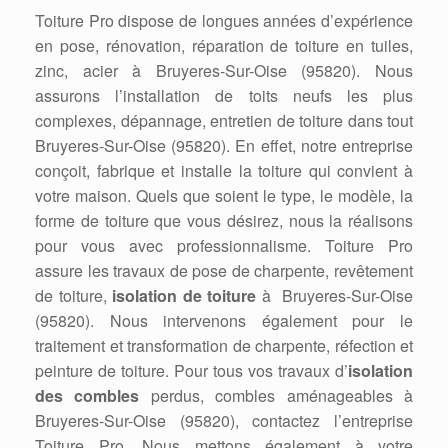
Toiture Pro dispose de longues années d’expérience
en pose, rénovation, réparation de toiture en tuiles,
zinc, acier à Bruyeres-Sur-Oise (95820). Nous
assurons l’installation de toits neufs les plus
complexes, dépannage, entretien de toiture dans tout
Bruyeres-Sur-Oise (95820). En effet, notre entreprise
conçoit, fabrique et installe la toiture qui convient à
votre maison. Quels que soient le type, le modèle, la
forme de toiture que vous désirez, nous la réalisons
pour vous avec professionnalisme. Toiture Pro
assure les travaux de pose de charpente, revêtement
de toiture,
isolation de toiture
à Bruyeres-Sur-Oise
(95820). Nous intervenons également pour le
traitement et transformation de charpente, réfection et
peinture de toiture. Pour tous vos travaux d’
isolation
des combles
perdus, combles aménageables à
Bruyeres-Sur-Oise (95820), contactez l’entreprise
Toiture Pro. Nous mettons également à votre