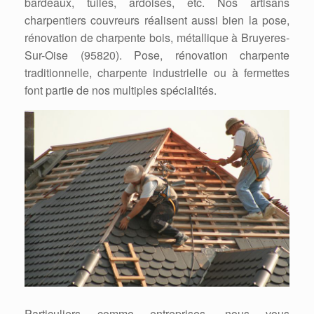
bardeaux, tuiles, ardoises, etc. Nos artisans
charpentiers couvreurs réalisent aussi bien la pose,
rénovation de charpente bois, métallique à Bruyeres-
Sur-Oise (95820). Pose, rénovation charpente
traditionnelle, charpente industrielle ou à fermettes
font partie de nos multiples spécialités.
Particuliers comme entreprises, nous vous