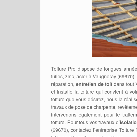
Toiture Pro dispose de longues années
tuiles, zinc, acier à Vaugneray (69670).
réparation,
entretien de toit
dans tout V
et installe la toiture qui convient à v
toiture que vous désirez, nous la réali
travaux de pose de charpente, revêteme
intervenons également pour le traitem
toiture. Pour tous vos travaux d’
isolati
(69670), contactez l’entreprise Toiture