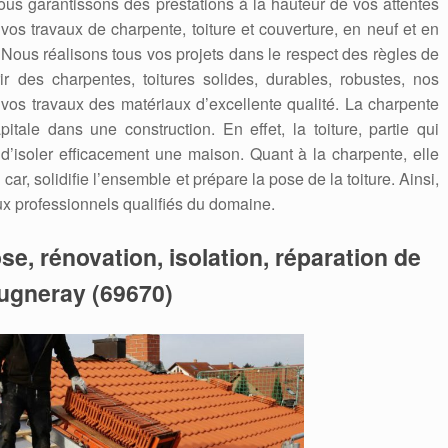
ous garantissons des prestations à la hauteur de vos attentes
 vos travaux de charpente, toiture et couverture, en neuf et en
. Nous réalisons tous vos projets dans le respect des règles de
ir des charpentes, toitures solides, durables, robustes, nos
 vos travaux des matériaux d’excellente qualité. La charpente
itale dans une construction. En effet, la toiture, partie qui
 d’isoler efficacement une maison. Quant à la charpente, elle
car, solidifie l’ensemble et prépare la pose de la toiture. Ainsi,
aux professionnels qualifiés du domaine.
se, rénovation, isolation, réparation de
augneray (69670)