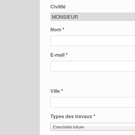
Civilité
Nom
*
E-mail
*
Ville
*
Types des travaux
*
Etanchéité toiture