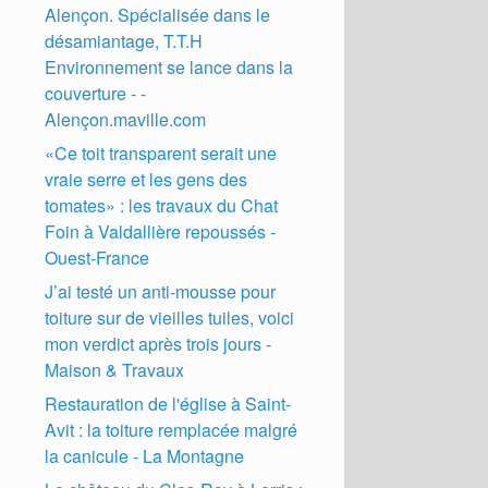
Alençon. Spécialisée dans le
désamiantage, T.T.H
Environnement se lance dans la
couverture - -
Alençon.maville.com
«Ce toit transparent serait une
vraie serre et les gens des
tomates» : les travaux du Chat
Foin à Valdallière repoussés -
Ouest-France
J’ai testé un anti-mousse pour
toiture sur de vieilles tuiles, voici
mon verdict après trois jours -
Maison & Travaux
Restauration de l'église à Saint-
Avit : la toiture remplacée malgré
la canicule - La Montagne