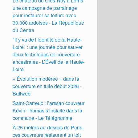
Le château du Clos-Roy à Lorris :
une campagne de parrainage
pour restaurer sa toiture avec
30.000 ardoises - La République
du Centre
"Il y va de l’identité de la Haute-
Loire" : une journée pour sauver
deux techniques de couverture
ancestrales - L’Éveil de la Haute-
Loire
« Évolution modérée » dans la
couverture en tuile début 2026 -
Batiweb
Saint-Carreuc : l’artisan couvreur
Kévin Thomas s’installe dans la
commune - Le Télégramme
À 25 mètres au-dessus de Paris,
ces couvreurs restaurent un toit