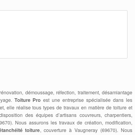
 rénovation, démoussage, réfection, traitement, désamiantage
toyage.
Toiture Pro
est une entreprise spécialisée dans les
et, elle réalise tous types de travaux en matière de toiture et
isposition des équipes d’artisans couvreurs, charpentiers,
9670). Nous assurons les travaux de création, modification,
étanchéité toiture
, couverture à Vaugneray (69670). Nous