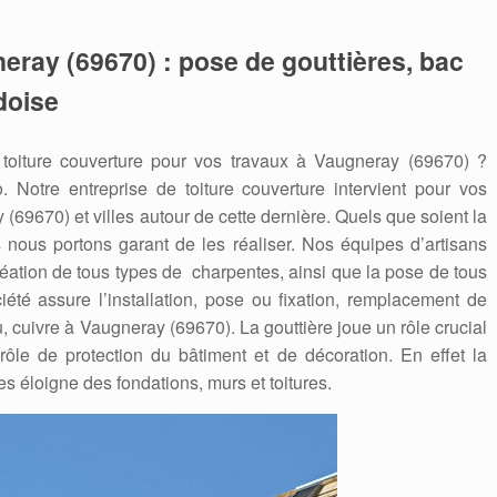
neray (69670) : pose de gouttières, bac
rdoise
toiture couverture pour vos travaux à Vaugneray (69670) ?
o. Notre entreprise de toiture couverture intervient pour vos
9670) et villes autour de cette dernière. Quels que soient la
s nous portons garant de les réaliser. Nos équipes d’artisans
création de tous types de charpentes, ainsi que la pose de tous
iété assure l’installation, pose ou fixation, remplacement de
, cuivre à Vaugneray (69670). La gouttière joue un rôle crucial
 rôle de protection du bâtiment et de décoration. En effet la
les éloigne des fondations, murs et toitures.