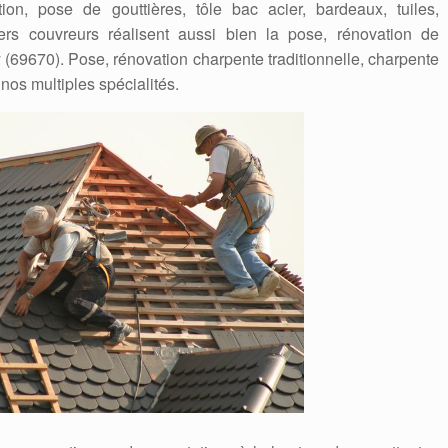
tion, pose de gouttières, tôle bac acier, bardeaux, tuiles,
iers couvreurs réalisent aussi bien la pose, rénovation de
(69670). Pose, rénovation charpente traditionnelle, charpente
 nos multiples spécialités.