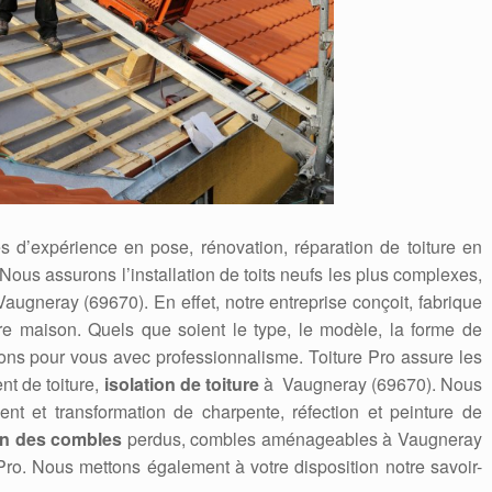
 d’expérience en pose, rénovation, réparation de toiture en
 Nous assurons l’installation de toits neufs les plus complexes,
augneray (69670). En effet, notre entreprise conçoit, fabrique
otre maison. Quels que soient le type, le modèle, la forme de
sons pour vous avec professionnalisme. Toiture Pro assure les
nt de toiture,
isolation de toiture
à Vaugneray (69670). Nous
ent et transformation de charpente, réfection et peinture de
on des combles
perdus, combles aménageables à Vaugneray
 Pro. Nous mettons également à votre disposition notre savoir-