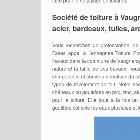
faire pour le nettoyage de toitures.
Société de toiture à Vaug
acier, bardeaux, tuiles, a
Vous recherchez un professionnel de 
Faites appel à l’entreprise Toiture Pr
travaux dans la commune de Vaugneray (6
nature et la taille de vos travaux, nou
charpentiers et couvreurs réalisent la 
types de revêtement de toit. Notre soc
chéneaux ou gouttières en pvc, zinc, alu
pour la toiture. Elle joue à la fois un
gouttière collecte les eaux pluviales et 