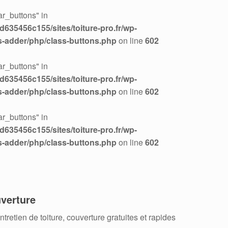
r_buttons" in
635456c155/sites/toiture-pro.fr/wp-
s-adder/php/class-buttons.php
on line
602
r_buttons" in
635456c155/sites/toiture-pro.fr/wp-
s-adder/php/class-buttons.php
on line
602
r_buttons" in
635456c155/sites/toiture-pro.fr/wp-
s-adder/php/class-buttons.php
on line
602
verture
retien de toiture, couverture gratuites et rapides