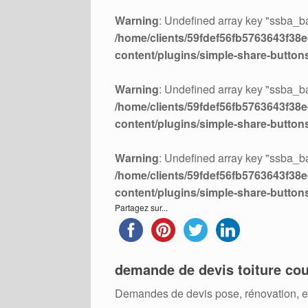
Warning
: Undefined array key "ssba_ba
/home/clients/59fdef56fb5763643f38ed
content/plugins/simple-share-button
Warning
: Undefined array key "ssba_ba
/home/clients/59fdef56fb5763643f38ed
content/plugins/simple-share-button
Warning
: Undefined array key "ssba_ba
/home/clients/59fdef56fb5763643f38ed
content/plugins/simple-share-button
Partagez sur...
demande de devis toiture cou
Demandes de devis pose, rénovation, ent