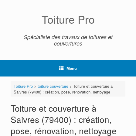
Skip
to
content
Toiture Pro
Spécialiste des travaux de toitures et
couvertures
Menu
Toiture Pro
>
toiture couverture
>
Toiture et couverture à
Saivres (79400) : création, pose, rénovation, nettoyage
Toiture et couverture à
Saivres (79400) : création,
pose, rénovation, nettoyage