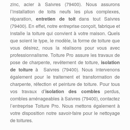
zinc, acier à Saivres (79400). Nous assurons
l’installation de toits neufs les plus complexes,
réparation,
entretien de toit
dans tout Saivres
(79400). En effet, notre entreprise conçoit, fabrique et
installe la toiture qui convient à votre maison. Quels
que soient le type, le modèle, la forme de toiture que
vous désirez, nous la réalisons pour vous avec
professionnalisme. Toiture Pro assure les travaux de
pose de charpente, revêtement de toiture,
isolation
de toiture
à Saivres (79400). Nous intervenons
également pour le traitement et transformation de
charpente, réfection et peinture de toiture. Pour tous
vos travaux d’
isolation des combles
perdus,
combles aménageables à Saivres (79400), contactez
l’entreprise Toiture Pro. Nous mettons également à
votre disposition notre savoir-faire pour le nettoyage
de toitures.