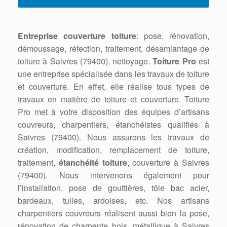
Entreprise couverture toiture
: pose, rénovation,
démoussage, réfection, traitement, désamiantage de
toiture à Saivres (79400), nettoyage.
Toiture Pro
est
une entreprise spécialisée dans les travaux de toiture
et couverture. En effet, elle réalise tous types de
travaux en matière de toiture et couverture. Toiture
Pro met à votre disposition des équipes d’artisans
couvreurs, charpentiers, étanchéistes qualifiés à
Saivres (79400). Nous assurons les travaux de
création, modification, remplacement de toiture,
traitement,
étanchéité toiture
, couverture à Saivres
(79400). Nous intervenons également pour
l’installation, pose de gouttières, tôle bac acier,
bardeaux, tuiles, ardoises, etc. Nos artisans
charpentiers couvreurs réalisent aussi bien la pose,
rénovation de charpente bois, métallique à Saivres