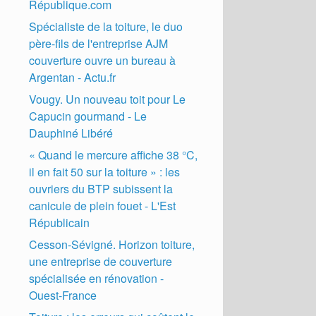
République.com
Spécialiste de la toiture, le duo
père-fils de l'entreprise AJM
couverture ouvre un bureau à
Argentan - Actu.fr
Vougy. Un nouveau toit pour Le
Capucin gourmand - Le
Dauphiné Libéré
« Quand le mercure affiche 38 °C,
il en fait 50 sur la toiture » : les
ouvriers du BTP subissent la
canicule de plein fouet - L'Est
Républicain
Cesson-Sévigné. Horizon toiture,
une entreprise de couverture
spécialisée en rénovation -
Ouest-France