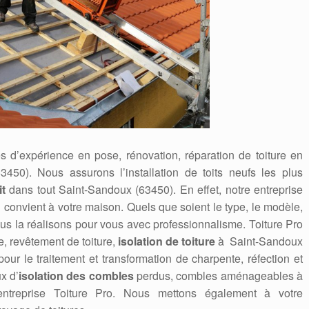
 d’expérience en pose, rénovation, réparation de toiture en
63450). Nous assurons l’installation de toits neufs les plus
it
dans tout Saint-Sandoux (63450). En effet, notre entreprise
qui convient à votre maison. Quels que soient le type, le modèle,
ous la réalisons pour vous avec professionnalisme. Toiture Pro
, revêtement de toiture,
isolation de toiture
à Saint-Sandoux
ur le traitement et transformation de charpente, réfection et
x d’
isolation des combles
perdus, combles aménageables à
’entreprise Toiture Pro. Nous mettons également à votre