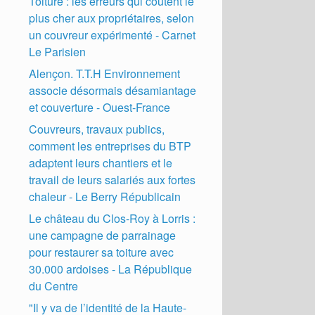
Toiture : les erreurs qui coûtent le
plus cher aux propriétaires, selon
un couvreur expérimenté - Carnet
Le Parisien
Alençon. T.T.H Environnement
associe désormais désamiantage
et couverture - Ouest-France
Couvreurs, travaux publics,
comment les entreprises du BTP
adaptent leurs chantiers et le
travail de leurs salariés aux fortes
chaleur - Le Berry Républicain
Le château du Clos-Roy à Lorris :
une campagne de parrainage
pour restaurer sa toiture avec
30.000 ardoises - La République
du Centre
"Il y va de l’identité de la Haute-