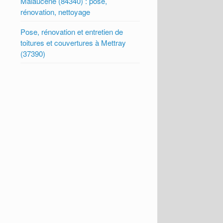
Malaucene (84340) : pose,
rénovation, nettoyage
Pose, rénovation et entretien de
toitures et couvertures à Mettray
(37390)