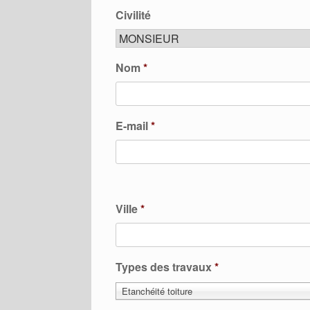
Civilité
Nom
*
E-mail
*
Ville
*
Types des travaux
*
Etanchéité toiture