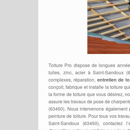
Toiture Pro dispose de longues années
tuiles, zinc, acier à Saint-Sandoux (
complexes, réparation,
entretien de to
conçoit, fabrique et installe la toiture 
la forme de toiture que vous désirez, n
assure les travaux de pose de charpente
(63450). Nous intervenons également po
peinture de toiture. Pour tous vos travau
Saint-Sandoux (63450), contactez l