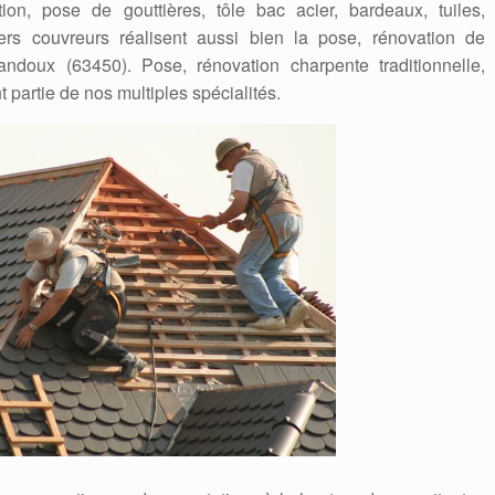
tion, pose de gouttières, tôle bac acier, bardeaux, tuiles,
iers couvreurs réalisent aussi bien la pose, rénovation de
andoux (63450). Pose, rénovation charpente traditionnelle,
t partie de nos multiples spécialités.