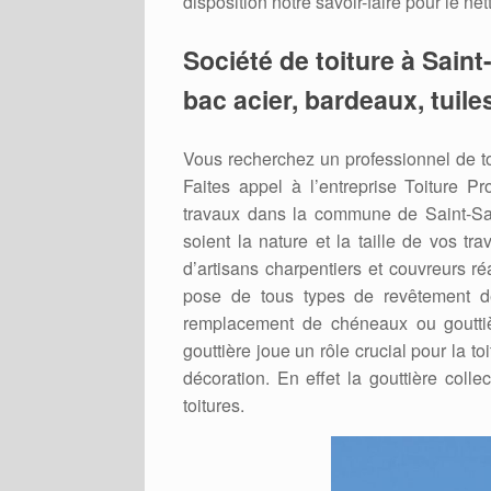
disposition notre savoir-faire pour le net
Société de toiture à Sain
bac acier, bardeaux, tuile
Vous recherchez un professionnel de t
Faites appel à l’entreprise Toiture Pr
travaux dans la commune de Saint-San
soient la nature et la taille de vos t
d’artisans charpentiers et couvreurs ré
pose de tous types de revêtement de t
remplacement de chéneaux ou gouttiè
gouttière joue un rôle crucial pour la to
décoration. En effet la gouttière colle
toitures.