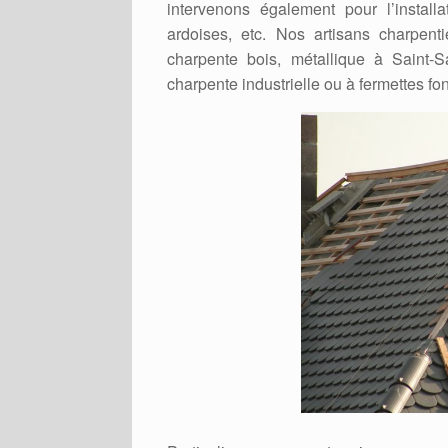
intervenons également pour l’installa
ardoises, etc. Nos artisans charpent
charpente bois, métallique à Saint-S
charpente industrielle ou à fermettes fon