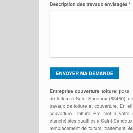
Description des travaux envisagés
*
Entreprise couverture toiture
: pose,
de toiture à Saint-Sandoux (63450), n
travaux de toiture et couverture. En eff
couverture. Toiture Pro met à votre d
étanchéistes qualifiés à Saint-Sandoux 
remplacement de toiture, traitement,
ét