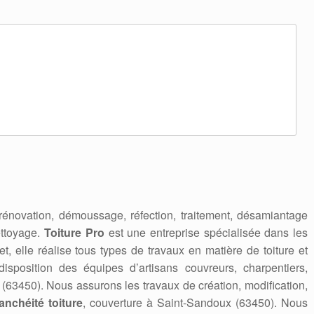
 rénovation, démoussage, réfection, traitement, désamiantage
ettoyage.
Toiture Pro
est une entreprise spécialisée dans les
et, elle réalise tous types de travaux en matière de toiture et
isposition des équipes d’artisans couvreurs, charpentiers,
(63450). Nous assurons les travaux de création, modification,
anchéité toiture
, couverture à Saint-Sandoux (63450). Nous