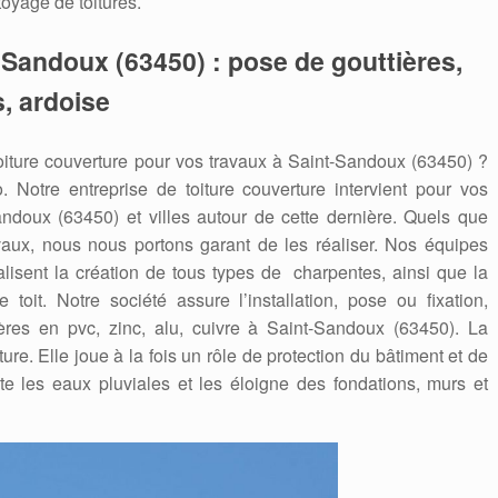
toyage de toitures.
t-Sandoux (63450) : pose de gouttières,
s, ardoise
oiture couverture pour vos travaux à Saint-Sandoux (63450) ?
o. Notre entreprise de toiture couverture intervient pour vos
doux (63450) et villes autour de cette dernière. Quels que
ravaux, nous nous portons garant de les réaliser. Nos équipes
alisent la création de tous types de charpentes, ainsi que la
oit. Notre société assure l’installation, pose ou fixation,
res en pvc, zinc, alu, cuivre à Saint-Sandoux (63450). La
iture. Elle joue à la fois un rôle de protection du bâtiment et de
cte les eaux pluviales et les éloigne des fondations, murs et