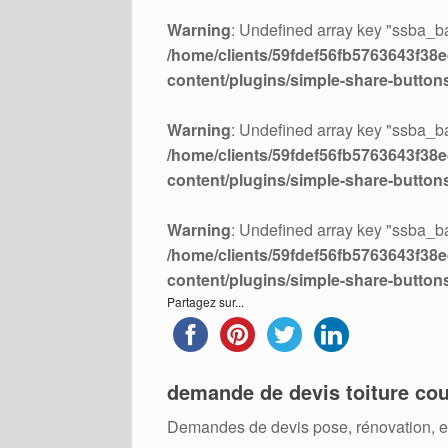
Warning
: Undefined array key "ssba_ba
/home/clients/59fdef56fb5763643f38ed
content/plugins/simple-share-button
Warning
: Undefined array key "ssba_ba
/home/clients/59fdef56fb5763643f38ed
content/plugins/simple-share-button
Warning
: Undefined array key "ssba_ba
/home/clients/59fdef56fb5763643f38ed
content/plugins/simple-share-button
Partagez sur...
demande de devis toiture cou
Demandes de devis pose, rénovation, ent