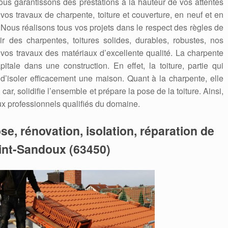
ous garantissons des prestations à la hauteur de vos attentes
 vos travaux de charpente, toiture et couverture, en neuf et en
. Nous réalisons tous vos projets dans le respect des règles de
ir des charpentes, toitures solides, durables, robustes, nos
 vos travaux des matériaux d’excellente qualité. La charpente
itale dans une construction. En effet, la toiture, partie qui
 d’isoler efficacement une maison. Quant à la charpente, elle
car, solidifie l’ensemble et prépare la pose de la toiture. Ainsi,
aux professionnels qualifiés du domaine.
se, rénovation, isolation, réparation de
aint-Sandoux (63450)