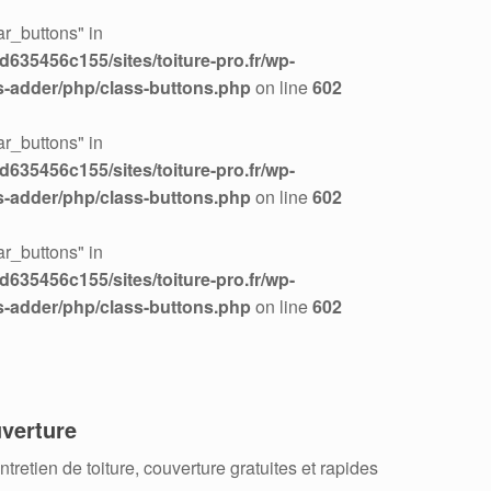
r_buttons" in
635456c155/sites/toiture-pro.fr/wp-
s-adder/php/class-buttons.php
on line
602
r_buttons" in
635456c155/sites/toiture-pro.fr/wp-
s-adder/php/class-buttons.php
on line
602
r_buttons" in
635456c155/sites/toiture-pro.fr/wp-
s-adder/php/class-buttons.php
on line
602
verture
retien de toiture, couverture gratuites et rapides