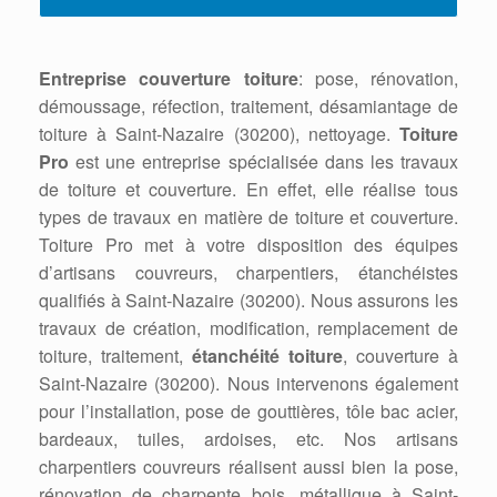
Entreprise couverture toiture
: pose, rénovation,
démoussage, réfection, traitement, désamiantage de
toiture à Saint-Nazaire (30200), nettoyage.
Toiture
Pro
est une entreprise spécialisée dans les travaux
de toiture et couverture. En effet, elle réalise tous
types de travaux en matière de toiture et couverture.
Toiture Pro met à votre disposition des équipes
d’artisans couvreurs, charpentiers, étanchéistes
qualifiés à Saint-Nazaire (30200). Nous assurons les
travaux de création, modification, remplacement de
toiture, traitement,
étanchéité toiture
, couverture à
Saint-Nazaire (30200). Nous intervenons également
pour l’installation, pose de gouttières, tôle bac acier,
bardeaux, tuiles, ardoises, etc. Nos artisans
charpentiers couvreurs réalisent aussi bien la pose,
rénovation de charpente bois, métallique à Saint-