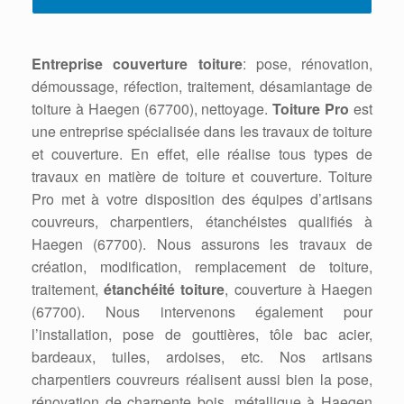
Entreprise couverture toiture
: pose, rénovation,
démoussage, réfection, traitement, désamiantage de
toiture à Haegen (67700), nettoyage.
Toiture Pro
est
une entreprise spécialisée dans les travaux de toiture
et couverture. En effet, elle réalise tous types de
travaux en matière de toiture et couverture. Toiture
Pro met à votre disposition des équipes d’artisans
couvreurs, charpentiers, étanchéistes qualifiés à
Haegen (67700). Nous assurons les travaux de
création, modification, remplacement de toiture,
traitement,
étanchéité toiture
, couverture à Haegen
(67700). Nous intervenons également pour
l’installation, pose de gouttières, tôle bac acier,
bardeaux, tuiles, ardoises, etc. Nos artisans
charpentiers couvreurs réalisent aussi bien la pose,
rénovation de charpente bois, métallique à Haegen