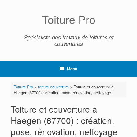
Skip
to
content
Toiture Pro
Spécialiste des travaux de toitures et
couvertures
Menu
Toiture Pro
>
toiture couverture
>
Toiture et couverture à
Haegen (67700) : création, pose, rénovation, nettoyage
Toiture et couverture à
Haegen (67700) : création,
pose, rénovation, nettoyage