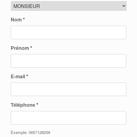
Nom
*
Prénom
*
E-mail
*
Téléphone
*
Exemple: 0657128259