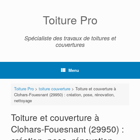
Skip
to
content
Toiture Pro
Spécialiste des travaux de toitures et
couvertures
Menu
Toiture Pro
>
toiture couverture
>
Toiture et couverture à
Clohars-Fouesnant (29950) : création, pose, rénovation,
nettoyage
Toiture et couverture à
Clohars-Fouesnant (29950) :