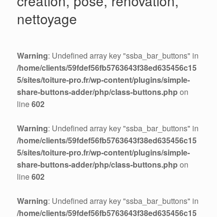
création, pose, rénovation,
nettoyage
Warning
: Undefined array key "ssba_bar_buttons" in
/home/clients/59fdef56fb5763643f38ed635456c15
5/sites/toiture-pro.fr/wp-content/plugins/simple-
share-buttons-adder/php/class-buttons.php
on
line
602
Warning
: Undefined array key "ssba_bar_buttons" in
/home/clients/59fdef56fb5763643f38ed635456c15
5/sites/toiture-pro.fr/wp-content/plugins/simple-
share-buttons-adder/php/class-buttons.php
on
line
602
Warning
: Undefined array key "ssba_bar_buttons" in
/home/clients/59fdef56fb5763643f38ed635456c15