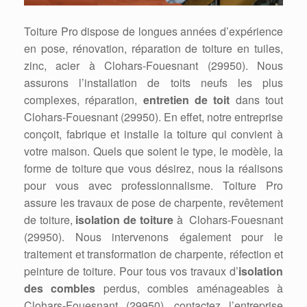
Toiture Pro dispose de longues années d’expérience
en pose, rénovation, réparation de toiture en tuiles,
zinc, acier à Clohars-Fouesnant (29950). Nous
assurons l’installation de toits neufs les plus
complexes, réparation,
entretien de toit
dans tout
Clohars-Fouesnant (29950). En effet, notre entreprise
conçoit, fabrique et installe la toiture qui convient à
votre maison. Quels que soient le type, le modèle, la
forme de toiture que vous désirez, nous la réalisons
pour vous avec professionnalisme. Toiture Pro
assure les travaux de pose de charpente, revêtement
de toiture,
isolation de toiture
à Clohars-Fouesnant
(29950). Nous intervenons également pour le
traitement et transformation de charpente, réfection et
peinture de toiture. Pour tous vos travaux d’
isolation
des combles
perdus, combles aménageables à
Clohars-Fouesnant (29950), contactez l’entreprise