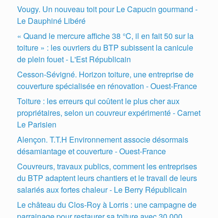
Vougy. Un nouveau toit pour Le Capucin gourmand -
Le Dauphiné Libéré
« Quand le mercure affiche 38 °C, il en fait 50 sur la
toiture » : les ouvriers du BTP subissent la canicule
de plein fouet - L'Est Républicain
Cesson-Sévigné. Horizon toiture, une entreprise de
couverture spécialisée en rénovation - Ouest-France
Toiture : les erreurs qui coûtent le plus cher aux
propriétaires, selon un couvreur expérimenté - Carnet
Le Parisien
Alençon. T.T.H Environnement associe désormais
désamiantage et couverture - Ouest-France
Couvreurs, travaux publics, comment les entreprises
du BTP adaptent leurs chantiers et le travail de leurs
salariés aux fortes chaleur - Le Berry Républicain
Le château du Clos-Roy à Lorris : une campagne de
parrainage pour restaurer sa toiture avec 30.000