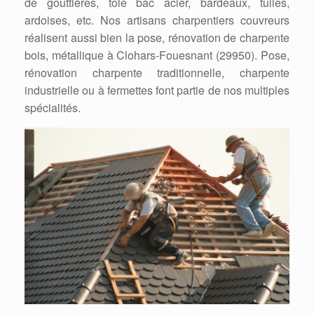
de gouttières, tôle bac acier, bardeaux, tuiles,
ardoises, etc. Nos artisans charpentiers couvreurs
réalisent aussi bien la pose, rénovation de charpente
bois, métallique à Clohars-Fouesnant (29950). Pose,
rénovation charpente traditionnelle, charpente
industrielle ou à fermettes font partie de nos multiples
spécialités.