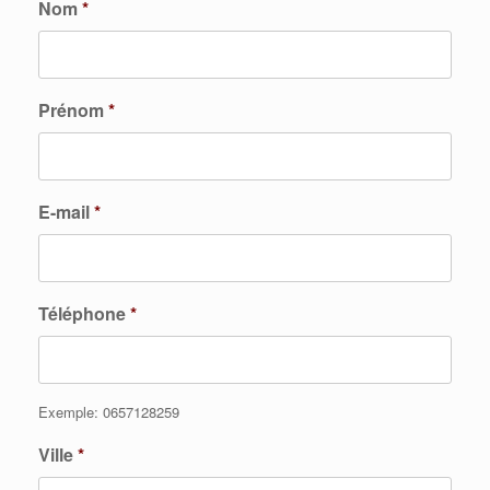
Nom
*
Prénom
*
E-mail
*
Téléphone
*
Exemple: 0657128259
Ville
*