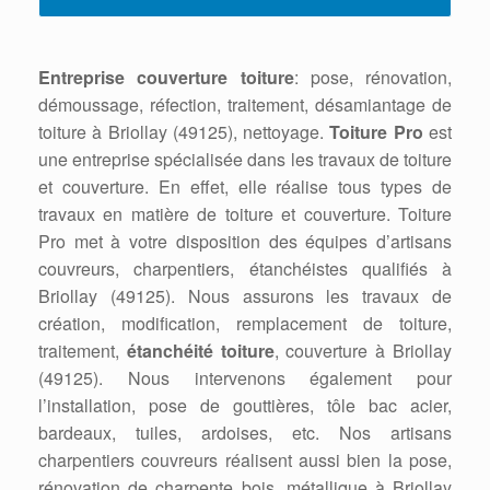
Entreprise couverture toiture
: pose, rénovation,
démoussage, réfection, traitement, désamiantage de
toiture à Briollay (49125), nettoyage.
Toiture Pro
est
une entreprise spécialisée dans les travaux de toiture
et couverture. En effet, elle réalise tous types de
travaux en matière de toiture et couverture. Toiture
Pro met à votre disposition des équipes d’artisans
couvreurs, charpentiers, étanchéistes qualifiés à
Briollay (49125). Nous assurons les travaux de
création, modification, remplacement de toiture,
traitement,
étanchéité toiture
, couverture à Briollay
(49125). Nous intervenons également pour
l’installation, pose de gouttières, tôle bac acier,
bardeaux, tuiles, ardoises, etc. Nos artisans
charpentiers couvreurs réalisent aussi bien la pose,
rénovation de charpente bois, métallique à Briollay