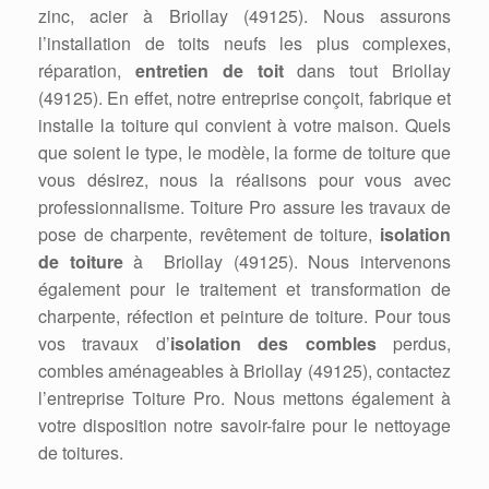
zinc, acier à Briollay (49125). Nous assurons
l’installation de toits neufs les plus complexes,
réparation,
entretien de toit
dans tout Briollay
(49125). En effet, notre entreprise conçoit, fabrique et
installe la toiture qui convient à votre maison. Quels
que soient le type, le modèle, la forme de toiture que
vous désirez, nous la réalisons pour vous avec
professionnalisme. Toiture Pro assure les travaux de
pose de charpente, revêtement de toiture,
isolation
de toiture
à Briollay (49125). Nous intervenons
également pour le traitement et transformation de
charpente, réfection et peinture de toiture. Pour tous
vos travaux d’
isolation des combles
perdus,
combles aménageables à Briollay (49125), contactez
l’entreprise Toiture Pro. Nous mettons également à
votre disposition notre savoir-faire pour le nettoyage
de toitures.