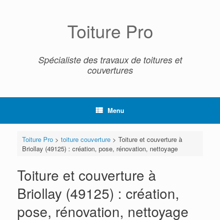
Skip
to
content
Toiture Pro
Spécialiste des travaux de toitures et
couvertures
Menu
Toiture Pro
>
toiture couverture
>
Toiture et couverture à
Briollay (49125) : création, pose, rénovation, nettoyage
Toiture et couverture à
Briollay (49125) : création,
pose, rénovation, nettoyage