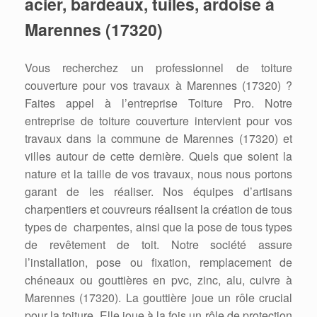
acier, bardeaux, tuiles, ardoise
à
Marennes (17320)
Vous recherchez un professionnel de toiture
couverture pour vos travaux à Marennes (17320) ?
Faites appel à l’entreprise Toiture Pro. Notre
entreprise de toiture couverture intervient pour vos
travaux dans la commune de Marennes (17320) et
villes autour de cette dernière. Quels que soient la
nature et la taille de vos travaux, nous nous portons
garant de les réaliser. Nos équipes d’artisans
charpentiers et couvreurs réalisent la création de tous
types de charpentes, ainsi que la pose de tous types
de revêtement de toit. Notre société assure
l’installation, pose ou fixation, remplacement de
chéneaux ou gouttières en pvc, zinc, alu, cuivre à
Marennes (17320). La gouttière joue un rôle crucial
pour la toiture. Elle joue à la fois un rôle de protection