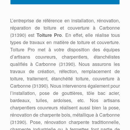
L’entreprise de référence en installation, rénovation,
réparation de toiture et couverture à Carbonne
(31390) est
Toiture Pro
. En effet, elle réalise tous
types de travaux en matière de toiture et couverture.
Toiture Pro met à votre disposition des équipes
d’artisans couvreurs, charpentiers, étanchéistes
qualifiés à Carbonne (31390). Nous assurons les
travaux de création, réfection, remplacement de
toiture, traitement, étanchéité toiture, couverture à
Carbonne (31390). Nous intervenons également pour
l’installation, pose de gouttières, tôle bac acier,
bardeaux, tuiles, ardoises, etc. Nos artisans
charpentiers couvreurs réalisent aussi bien la pose,
rénovation de charpente bois, métallique à Carbonne
(31390). Pose, rénovation charpente traditionnelle,
charpente industrielle ou à fermettes font partie de