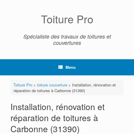
Skip
to
content
Toiture Pro
Spécialiste des travaux de toitures et
couvertures
Menu
Toiture Pro
>
toiture couverture
>
Installation, rénovation et
réparation de toitures à Carbonne (31390)
Installation, rénovation et
réparation de toitures à
Carbonne (31390)