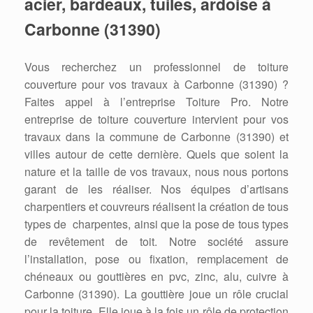
acier, bardeaux, tuiles, ardoise
à
Carbonne (31390)
Vous recherchez un professionnel de toiture
couverture pour vos travaux à Carbonne (31390) ?
Faites appel à l’entreprise Toiture Pro. Notre
entreprise de toiture couverture intervient pour vos
travaux dans la commune de Carbonne (31390) et
villes autour de cette dernière. Quels que soient la
nature et la taille de vos travaux, nous nous portons
garant de les réaliser. Nos équipes d’artisans
charpentiers et couvreurs réalisent la création de tous
types de charpentes, ainsi que la pose de tous types
de revêtement de toit. Notre société assure
l’installation, pose ou fixation, remplacement de
chéneaux ou gouttières en pvc, zinc, alu, cuivre à
Carbonne (31390). La gouttière joue un rôle crucial
pour la toiture. Elle joue à la fois un rôle de protection