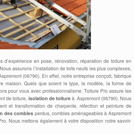
 d’expérience en pose, rénovation, réparation de toiture en
 Nous assurons l’installation de toits neufs les plus complexes,
spremont (06790). En effet, notre entreprise conçoit, fabrique
otre maison. Quels que soient le type, le modèle, la forme de
sons pour vous avec professionnalisme. Toiture Pro assure les
nt de toiture,
isolation de toiture
à Aspremont (06790). Nous
ent et transformation de charpente, réfection et peinture de
on des combles
perdus, combles aménageables à Aspremont
 Pro. Nous mettons également à votre disposition notre savoir-