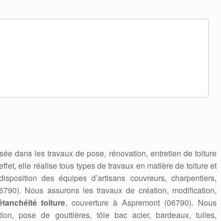
sée dans les travaux de pose, rénovation, entretien de toiture
fet, elle réalise tous types de travaux en matière de toiture et
isposition des équipes d’artisans couvreurs, charpentiers,
6790). Nous assurons les travaux de création, modification,
étanchéité toiture
, couverture à Aspremont (06790). Nous
tion, pose de gouttières, tôle bac acier, bardeaux, tuiles,