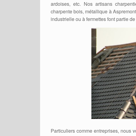
ardoises, etc. Nos artisans charpent
charpente bois, métallique à Aspremont 
industrielle ou à fermettes font partie de
Particuliers comme entreprises, nous v