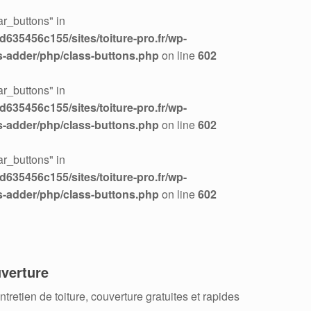
r_buttons" in
635456c155/sites/toiture-pro.fr/wp-
s-adder/php/class-buttons.php
on line
602
r_buttons" in
635456c155/sites/toiture-pro.fr/wp-
s-adder/php/class-buttons.php
on line
602
r_buttons" in
635456c155/sites/toiture-pro.fr/wp-
s-adder/php/class-buttons.php
on line
602
verture
retien de toiture, couverture gratuites et rapides