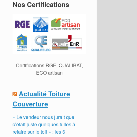
Nos Certifications
Certifications RGE, QUALIBAT,
ECO artisan
Actualité Toiture
Couverture
« Le vendeur nous jurait que
c’était juste quelques tuiles à
refaire sur le toit » : les 6