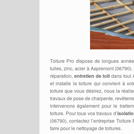
Toiture Pro dispose de longues années
tuiles, zinc, acier à Aspremont (06790).
réparation,
entretien de toit
dans tout A
et installe la toiture qui convient à v
toiture que vous désirez, nous la réali
travaux de pose de charpente, revêteme
intervenons également pour le traitem
toiture. Pour tous vos travaux d’
isolati
(06790), contactez l’entreprise Toiture
faire pour le nettoyage de toitures.