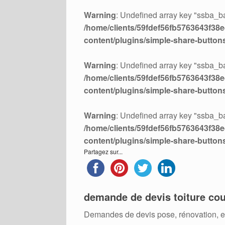
Warning
: Undefined array key "ssba_ba
/home/clients/59fdef56fb5763643f38ed
content/plugins/simple-share-button
Warning
: Undefined array key "ssba_ba
/home/clients/59fdef56fb5763643f38ed
content/plugins/simple-share-button
Warning
: Undefined array key "ssba_ba
/home/clients/59fdef56fb5763643f38ed
content/plugins/simple-share-button
Partagez sur...
demande de devis toiture cou
Demandes de devis pose, rénovation, ent