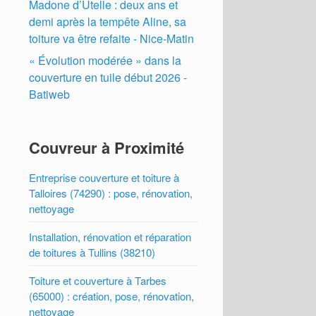
Madone d’Utelle : deux ans et
demi après la tempête Aline, sa
toiture va être refaite - Nice-Matin
« Évolution modérée » dans la
couverture en tuile début 2026 -
Batiweb
Couvreur à Proximité
Entreprise couverture et toiture à
Talloires (74290) : pose, rénovation,
nettoyage
Installation, rénovation et réparation
de toitures à Tullins (38210)
Toiture et couverture à Tarbes
(65000) : création, pose, rénovation,
nettoyage