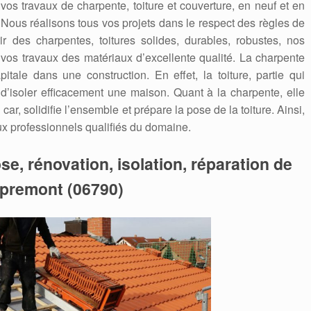
 vos travaux de charpente, toiture et couverture, en neuf et en
. Nous réalisons tous vos projets dans le respect des règles de
ir des charpentes, toitures solides, durables, robustes, nos
 vos travaux des matériaux d’excellente qualité. La charpente
itale dans une construction. En effet, la toiture, partie qui
 d’isoler efficacement une maison. Quant à la charpente, elle
car, solidifie l’ensemble et prépare la pose de la toiture. Ainsi,
aux professionnels qualifiés du domaine.
se, rénovation, isolation, réparation de
spremont (06790)