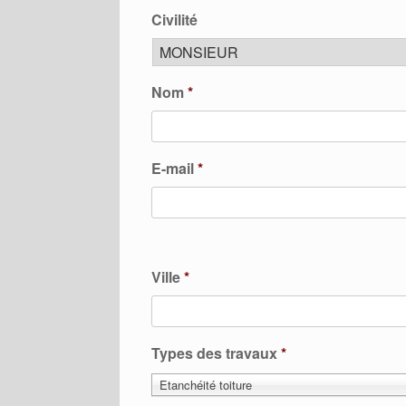
Civilité
Nom
*
E-mail
*
Ville
*
Types des travaux
*
Etanchéité toiture