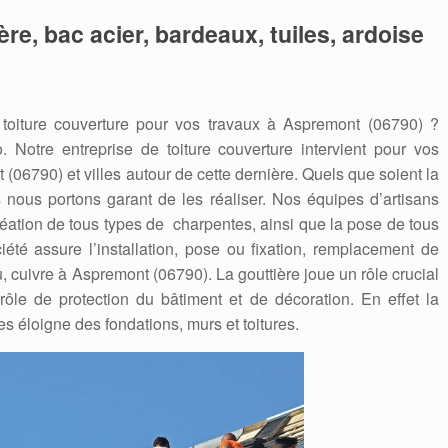
re, bac acier, bardeaux, tuiles, ardoise
toiture couverture pour vos travaux à Aspremont (06790) ?
o. Notre entreprise de toiture couverture intervient pour vos
6790) et villes autour de cette dernière. Quels que soient la
s nous portons garant de les réaliser. Nos équipes d’artisans
création de tous types de charpentes, ainsi que la pose de tous
iété assure l’installation, pose ou fixation, remplacement de
, cuivre à Aspremont (06790). La gouttière joue un rôle crucial
 rôle de protection du bâtiment et de décoration. En effet la
les éloigne des fondations, murs et toitures.