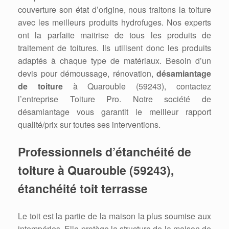
couverture son état d’origine, nous traitons la toiture
avec les meilleurs produits hydrofuges. Nos experts
ont la parfaite maitrise de tous les produits de
traitement de toitures. Ils utilisent donc les produits
adaptés à chaque type de matériaux. Besoin d’un
devis pour démoussage, rénovation,
désamiantage
de toiture
à Quarouble (59243), contactez
l’entreprise Toiture Pro. Notre société de
désamiantage vous garantit le meilleur rapport
qualité/prix sur toutes ses interventions.
Professionnels d’étanchéité de
toiture à Quarouble (59243),
étanchéité toit terrasse
Le toit est la partie de la maison la plus soumise aux
intempéries. Elle protège la structure de la maison de