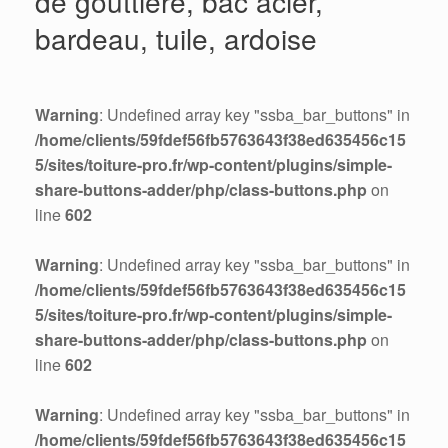
de gouttière, bac acier,
bardeau, tuile, ardoise
Warning
: Undefined array key "ssba_bar_buttons" in
/home/clients/59fdef56fb5763643f38ed635456c15
5/sites/toiture-pro.fr/wp-content/plugins/simple-
share-buttons-adder/php/class-buttons.php
on
line
602
Warning
: Undefined array key "ssba_bar_buttons" in
/home/clients/59fdef56fb5763643f38ed635456c15
5/sites/toiture-pro.fr/wp-content/plugins/simple-
share-buttons-adder/php/class-buttons.php
on
line
602
Warning
: Undefined array key "ssba_bar_buttons" in
/home/clients/59fdef56fb5763643f38ed635456c15