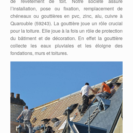
de revêtement de toit. Notre société assure
l’installation, pose ou fixation, remplacement de
chéneaux ou gouttières en pvc, zinc, alu, cuivre à
Quarouble (59243). La gouttière joue un rôle crucial
pour la toiture. Elle joue à la fois un rôle de protection
du bâtiment et de décoration. En effet la gouttière
collecte les eaux pluviales et les éloigne des
fondations, murs et toitures.