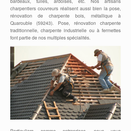
bardeaux, tuiles, ardoises, etc. Nos artisans
charpentiers couvreurs réalisent aussi bien la pose,
rénovation de charpente bois, métallique à
Quarouble (59243). Pose, rénovation charpente
traditionnelle, charpente industrielle ou à fermettes
font partie de nos multiples spécialités.
Particuliers comme entreprises, nous vous