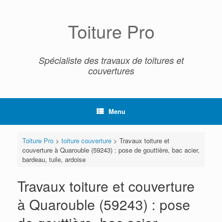
Skip
to
content
Toiture Pro
Spécialiste des travaux de toitures et
couvertures
Menu
Toiture Pro
>
toiture couverture
>
Travaux toiture et
couverture à Quarouble (59243) : pose de gouttière, bac acier,
bardeau, tuile, ardoise
Travaux toiture et couverture
à Quarouble (59243) : pose