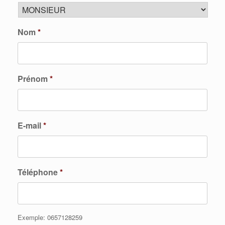
Nom
*
Prénom
*
E-mail
*
Téléphone
*
Exemple: 0657128259