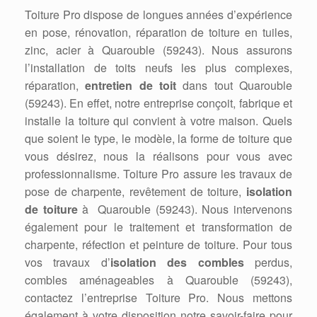
Toiture Pro dispose de longues années d’expérience
en pose, rénovation, réparation de toiture en tuiles,
zinc, acier à Quarouble (59243). Nous assurons
l’installation de toits neufs les plus complexes,
réparation,
entretien de toit
dans tout Quarouble
(59243). En effet, notre entreprise conçoit, fabrique et
installe la toiture qui convient à votre maison. Quels
que soient le type, le modèle, la forme de toiture que
vous désirez, nous la réalisons pour vous avec
professionnalisme. Toiture Pro assure les travaux de
pose de charpente, revêtement de toiture,
isolation
de toiture
à Quarouble (59243). Nous intervenons
également pour le traitement et transformation de
charpente, réfection et peinture de toiture. Pour tous
vos travaux d’
isolation des combles
perdus,
combles aménageables à Quarouble (59243),
contactez l’entreprise Toiture Pro. Nous mettons
également à votre disposition notre savoir-faire pour