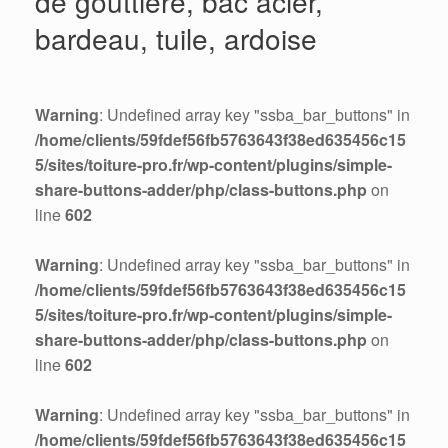
de gouttière, bac acier,
bardeau, tuile, ardoise
Warning
: Undefined array key "ssba_bar_buttons" in
/home/clients/59fdef56fb5763643f38ed635456c15
5/sites/toiture-pro.fr/wp-content/plugins/simple-
share-buttons-adder/php/class-buttons.php
on
line
602
Warning
: Undefined array key "ssba_bar_buttons" in
/home/clients/59fdef56fb5763643f38ed635456c15
5/sites/toiture-pro.fr/wp-content/plugins/simple-
share-buttons-adder/php/class-buttons.php
on
line
602
Warning
: Undefined array key "ssba_bar_buttons" in
/home/clients/59fdef56fb5763643f38ed635456c15