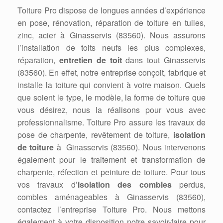
Toiture Pro dispose de longues années d’expérience
en pose, rénovation, réparation de toiture en tuiles,
zinc, acier à Ginasservis (83560). Nous assurons
l’installation de toits neufs les plus complexes,
réparation,
entretien de toit
dans tout Ginasservis
(83560). En effet, notre entreprise conçoit, fabrique et
installe la toiture qui convient à votre maison. Quels
que soient le type, le modèle, la forme de toiture que
vous désirez, nous la réalisons pour vous avec
professionnalisme. Toiture Pro assure les travaux de
pose de charpente, revêtement de toiture,
isolation
de toiture
à Ginasservis (83560). Nous intervenons
également pour le traitement et transformation de
charpente, réfection et peinture de toiture. Pour tous
vos travaux d’
isolation des combles
perdus,
combles aménageables à Ginasservis (83560),
contactez l’entreprise Toiture Pro. Nous mettons
également à votre disposition notre savoir-faire pour