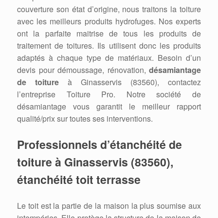
couverture son état d’origine, nous traitons la toiture
avec les meilleurs produits hydrofuges. Nos experts
ont la parfaite maitrise de tous les produits de
traitement de toitures. Ils utilisent donc les produits
adaptés à chaque type de matériaux. Besoin d’un
devis pour démoussage, rénovation,
désamiantage
de toiture
à Ginasservis (83560), contactez
l’entreprise Toiture Pro. Notre société de
désamiantage vous garantit le meilleur rapport
qualité/prix sur toutes ses interventions.
Professionnels d’étanchéité de
toiture à Ginasservis (83560),
étanchéité toit terrasse
Le toit est la partie de la maison la plus soumise aux
intempéries. Elle protège la structure de la maison de