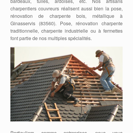
bardeaux, tuiles, ardoises, etc. Nos artisans
charpentiers couvreurs réalisent aussi bien la pose,
rénovation de charpente bois, métallique à
Ginasservis (83560). Pose, rénovation charpente
traditionnelle, charpente industrielle ou à fermettes
font partie de nos multiples spécialités.
Particuliers comme entreprises, nous vous