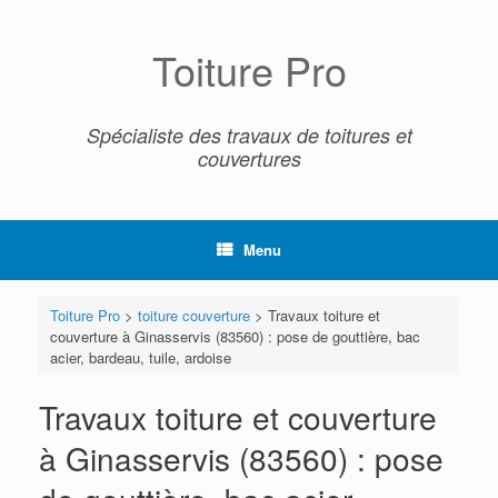
Skip
to
content
Toiture Pro
Spécialiste des travaux de toitures et
couvertures
Menu
Toiture Pro
>
toiture couverture
>
Travaux toiture et
couverture à Ginasservis (83560) : pose de gouttière, bac
acier, bardeau, tuile, ardoise
Travaux toiture et couverture
à Ginasservis (83560) : pose