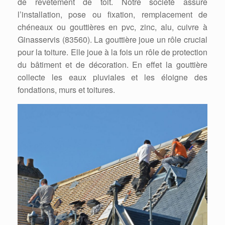
de revêtement de toit. Notre société assure
l’installation, pose ou fixation, remplacement de
chéneaux ou gouttières en pvc, zinc, alu, cuivre à
Ginasservis (83560). La gouttière joue un rôle crucial
pour la toiture. Elle joue à la fois un rôle de protection
du bâtiment et de décoration. En effet la gouttière
collecte les eaux pluviales et les éloigne des
fondations, murs et toitures.