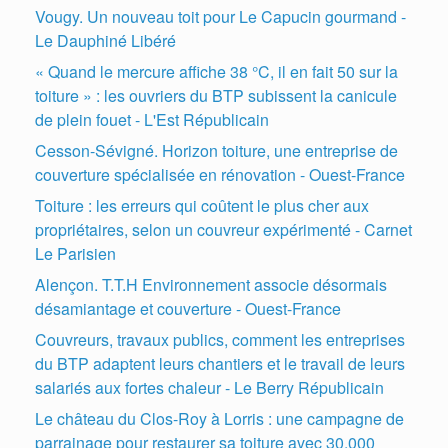
Vougy. Un nouveau toit pour Le Capucin gourmand -
Le Dauphiné Libéré
« Quand le mercure affiche 38 °C, il en fait 50 sur la
toiture » : les ouvriers du BTP subissent la canicule
de plein fouet - L'Est Républicain
Cesson-Sévigné. Horizon toiture, une entreprise de
couverture spécialisée en rénovation - Ouest-France
Toiture : les erreurs qui coûtent le plus cher aux
propriétaires, selon un couvreur expérimenté - Carnet
Le Parisien
Alençon. T.T.H Environnement associe désormais
désamiantage et couverture - Ouest-France
Couvreurs, travaux publics, comment les entreprises
du BTP adaptent leurs chantiers et le travail de leurs
salariés aux fortes chaleur - Le Berry Républicain
Le château du Clos-Roy à Lorris : une campagne de
parrainage pour restaurer sa toiture avec 30.000