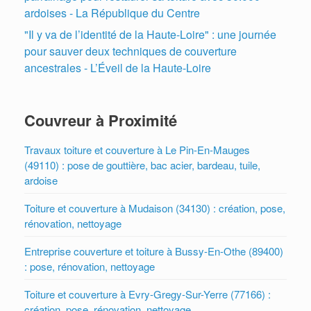
ardoises - La République du Centre
"Il y va de l’identité de la Haute-Loire" : une journée
pour sauver deux techniques de couverture
ancestrales - L’Éveil de la Haute-Loire
Couvreur à Proximité
Travaux toiture et couverture à Le Pin-En-Mauges
(49110) : pose de gouttière, bac acier, bardeau, tuile,
ardoise
Toiture et couverture à Mudaison (34130) : création, pose,
rénovation, nettoyage
Entreprise couverture et toiture à Bussy-En-Othe (89400)
: pose, rénovation, nettoyage
Toiture et couverture à Evry-Gregy-Sur-Yerre (77166) :
création, pose, rénovation, nettoyage