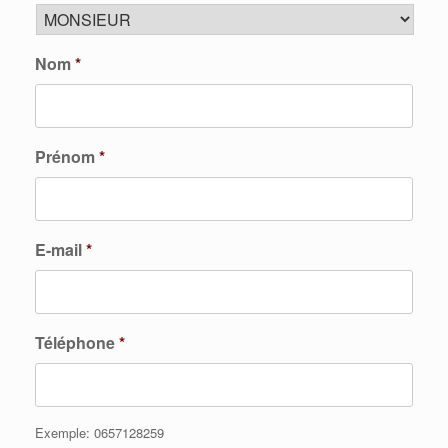
Nom
*
Prénom
*
E-mail
*
Téléphone
*
Exemple: 0657128259